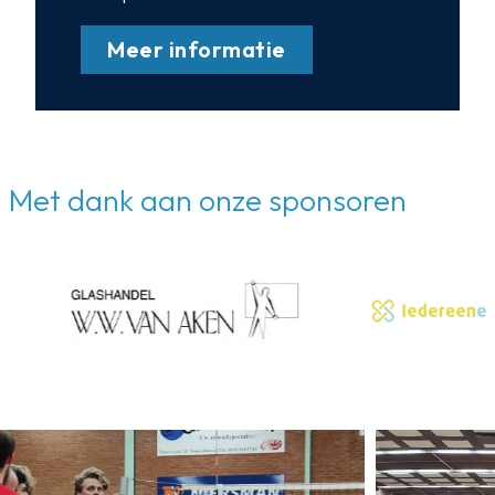
Meer informatie
Met dank aan onze sponsoren