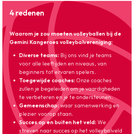
4 redenen
Waarom je zou moeten volleyballen bij de
Gemini Kangeroes volleybalvereniging:
Diverse teams:
Bij ons vind je teams
voor alle leeftijden en niveaus, van
beginners tot ervaren spelers.
Toegewijde coaches:
Onze coaches
zullen je begeleiden om je vaardigheden
te verbeteren en je te ondersteunen.
Gemeenschap:
waar samenwerking en
plezier voorop staan.
Succes op en buiten het veld:
We
streven naar succes op het volleybalveld