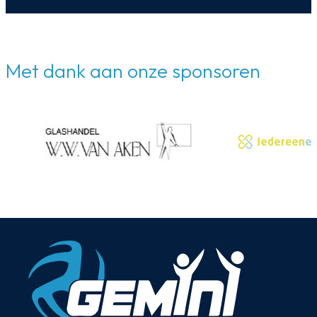
Met dank aan onze sponsoren