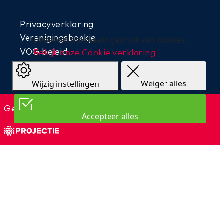
Privacyverklaring
Verenigingsboekje
Deze website maakt gebruik van cookies.
VOG beleid
Bekijk onze Cookie verklaring
Teams
Overige links
Weiger alles
Wijzig instellingen
Gerealiseerd door
Projectie
Accepteer alles