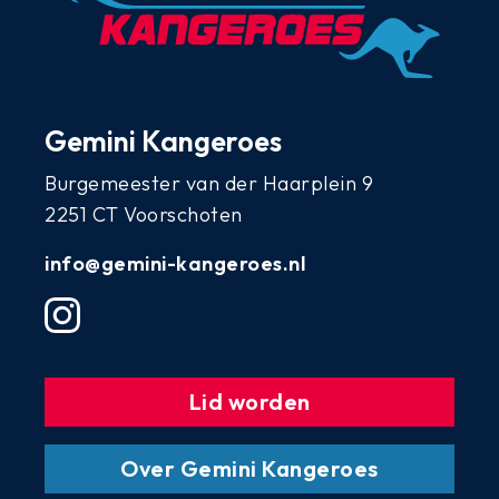
Gemini Kangeroes
Burgemeester van der Haarplein 9
2251 CT Voorschoten
info@gemini-kangeroes.nl
Lid worden
Over Gemini Kangeroes