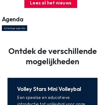
Lees al het nieuws
Agenda
Volledige agenda
Ontdek de verschillende
mogelijkheden
Volley Stars Mini Volleybal
Een speelse en educatieve
introductie tot volleybal voor onze