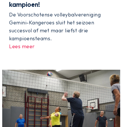
kampioen!
De Voorschotense volleybalvereniging
Gemini-Kangeroes sluit het seizoen
succesvol af met maar liefst drie
kampioensteams.
Lees meer