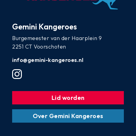
Gemini Kangeroes
Burgemeester van der Haarplein 9
2251 CT Voorschoten
info@gemini-kangeroes.nl
Lid worden
Over Gemini Kangeroes