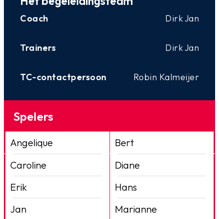
Het begeleidingsteam
Coach
Dirk Jan
Trainers
Dirk Jan
TC-contactpersoon
Robin Kalmeijer
Spelers
Angelique
Bert
Caroline
Diane
Erik
Hans
Jan
Marianne