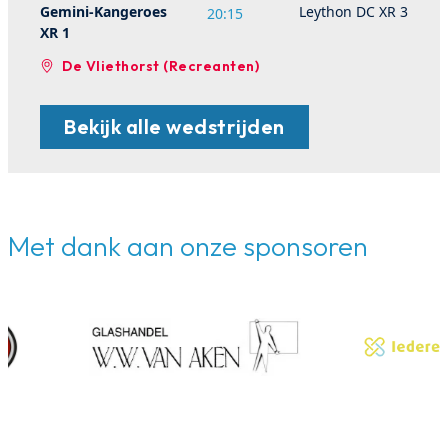
Gemini-Kangeroes
Leython DC XR 3
20:15
XR 1
De Vliethorst (Recreanten)
Bekijk alle wedstrijden
Met dank aan onze sponsoren