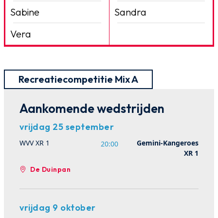
Sabine
Sandra
Vera
Recreatiecompetitie Mix A
Aankomende wedstrijden
vrijdag 25 september
WVV XR 1
Gemini-Kangeroes
20:00
XR 1
De Duinpan
vrijdag 9 oktober