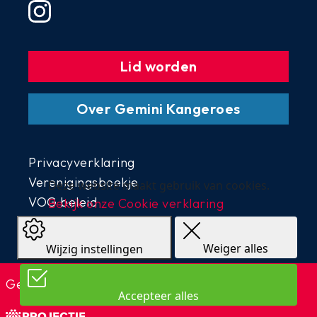
Lid worden
Over Gemini Kangeroes
Privacyverklaring
Verenigingsboekje
Deze website maakt gebruik van cookies.
VOG beleid
Bekijk onze Cookie verklaring
Teams
Overige links
Weiger alles
Wijzig instellingen
Gerealiseerd door
Projectie
Accepteer alles