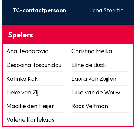
TC-contactpersoon
Ilona Stoeltie
Spelers
Ana Teodorovic
Christina Melka
Despoina Tosounidou
Eline de Buck
Katinka Kok
Laura van Zuijlen
Lieke van Zijl
Luke van de Wouw
Maaike den Heijer
Roos Veltman
Valerie Kortekaas