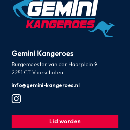
Gemini Kangeroes
Burgemeester van der Haarplein 9
2251 CT Voorschoten
info@gemini-kangeroes.nl
Lid worden