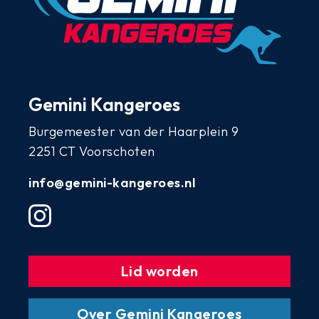
Gemini Kangeroes
Burgemeester van der Haarplein 9
2251 CT Voorschoten
info@gemini-kangeroes.nl
Lid worden
Over Gemini Kangeroes