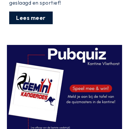
geslaagd en sportief!
Lees meer