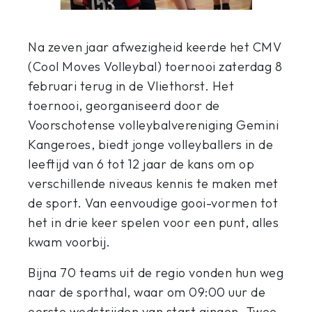
Na zeven jaar afwezigheid keerde het CMV
(Cool Moves Volleybal) toernooi zaterdag 8
februari terug in de Vliethorst. Het
toernooi, georganiseerd door de
Voorschotense volleybalvereniging Gemini
Kangeroes, biedt jonge volleyballers in de
leeftijd van 6 tot 12 jaar de kans om op
verschillende niveaus kennis te maken met
de sport. Van eenvoudige gooi-vormen tot
het in drie keer spelen voor een punt, alles
kwam voorbij.
Bijna 70 teams uit de regio vonden hun weg
naar de sporthal, waar om 09:00 uur de
eerste wedstrijden van start gingen. Twee